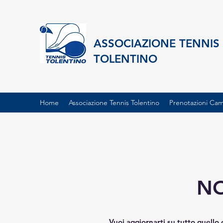
ASSOCIAZIONE TENNIS
TOLENTINO
Home
Associazione Tennis Tolentino
Prenotazioni Ca
NO
Vuoi aggiornarti su tutto quell