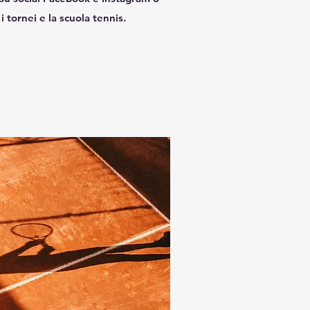
i tornei e la scuola tennis.